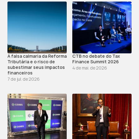
A falsa calmaria da Reforma 
CTB no debate do Tax 
Tributária e o risco de 
Finance Summit 2026
subestimar seus impactos 
4 de mai. de 2026
financeiros
7 de jul. de 2026