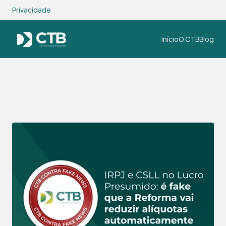
Privacidade
Início
O CTB
Blog