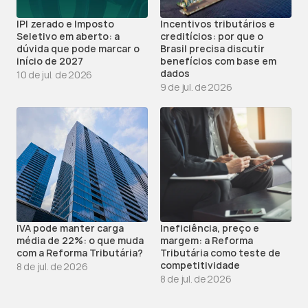
IPI zerado e Imposto 
Incentivos tributários e 
Seletivo em aberto: a 
creditícios: por que o 
dúvida que pode marcar o 
Brasil precisa discutir 
início de 2027
benefícios com base em 
dados
10 de jul. de 2026
9 de jul. de 2026
IVA pode manter carga 
Ineficiência, preço e 
média de 22%: o que muda 
margem: a Reforma 
com a Reforma Tributária?
Tributária como teste de 
competitividade
8 de jul. de 2026
8 de jul. de 2026