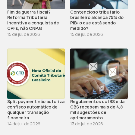
Fim da guerra fiscal? 
Contencioso tributário 
Reforma Tributária 
brasileiro alcança 75% do 
incentiva a conquista de 
PIB: o que está sendo 
CPFs, não CNPJs
medido?
15 de jul. de 2026
15 de jul. de 2026
Split payment não autoriza 
Regulamentos do IBS e da 
confisco automático de 
CBS recebem mais de 4,8 
qualquer transação 
mil sugestões de 
financeira
aprimoramento
14 de jul. de 2026
13 de jul. de 2026