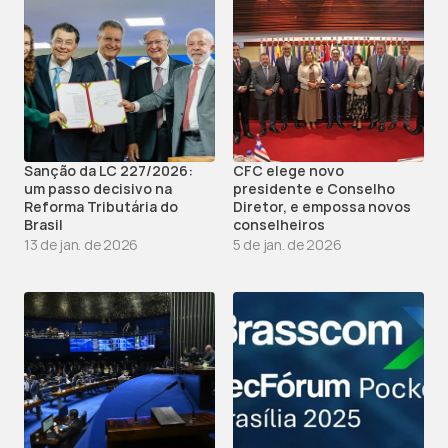
Sanção da LC 227/2026: 
CFC elege novo 
um passo decisivo na 
presidente e Conselho 
Reforma Tributária do 
Diretor, e empossa novos 
Brasil 
conselheiros
13 de jan. de 2026
5 de jan. de 2026