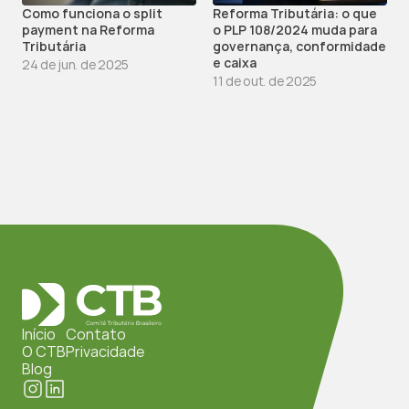
Como funciona o split 
Reforma Tributária: o que 
payment na Reforma 
o PLP 108/2024 muda para 
Tributária
governança, conformidade 
e caixa
24 de jun. de 2025
11 de out. de 2025
Início
Contato
O CTB
Privacidade
Blog