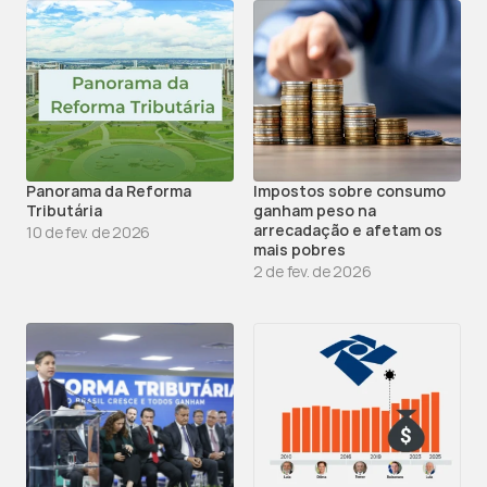
Panorama da Reforma 
Impostos sobre consumo 
Tributária
ganham peso na 
arrecadação e afetam os 
10 de fev. de 2026
mais pobres
2 de fev. de 2026