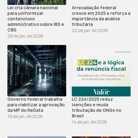
Lei cria câmara nacional 
Arrecadação federal 
para uniformizar 
cresce em 2025 e reforça a 
contencioso 
importância da análise 
administrativo sobre IBS e 
tributária
CBS
22 de jan. de 2026
28 de jan. de 2026
Governo federal trabalha 
LC 224/2025 reduz 
para viabilizar a aprovação 
isenções e muda 
da MP do ReData
tributação de ONGs no 
Brasil
19 de jan. de 2026
14 de jan. de 2026