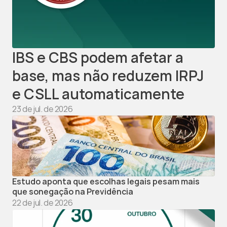
IBS e CBS podem afetar a 
base, mas não reduzem IRPJ 
e CSLL automaticamente
23 de jul. de 2026
Estudo aponta que escolhas legais pesam mais 
que sonegação na Previdência
22 de jul. de 2026