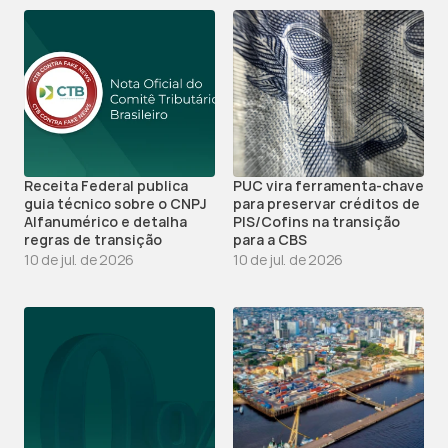
Receita Federal publica 
PUC vira ferramenta-chave 
guia técnico sobre o CNPJ 
para preservar créditos de 
Alfanumérico e detalha 
PIS/Cofins na transição 
regras de transição
para a CBS
10 de jul. de 2026
10 de jul. de 2026