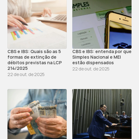
CBS e IBS: Quais são as 5 
CBS e IBS: entenda por que 
formas de extinção de 
Simples Nacional e MEI 
débitos previstas na LCP 
estão dispensados
214/2025
22 de out. de 2025
22 de out. de 2025