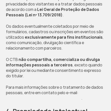
privacidade dos visitantes e a tratar dados pessoais 
de acordo com a 
Lei Geral de Proteção de Dados 
Pessoais (Lei nº 13.709/2018)
.
Os dados eventualmente coletados por meio de 
formulários, cadastros ou inscrições em eventos são 
utilizados 
exclusivamente para fins institucionais
, 
como comunicação, divulgação científica e 
relacionamento com parceiros.
O CTB 
não compartilha, comercializa ou divulga 
informações pessoais a terceiros
, exceto quando 
exigido por lei ou mediante consentimento expresso 
do titular.
Para mais informações sobre o tratamento de dados 
pessoais, entre em contato pelo e-mail: 
privacidade@comitetributario.com.br
.