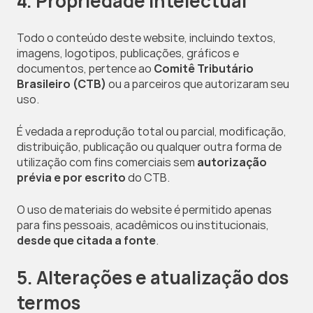
4. Propriedade intelectual
Todo o conteúdo deste website, incluindo textos, 
imagens, logotipos, publicações, gráficos e 
documentos, pertence ao 
Comitê Tributário 
Brasileiro (CTB)
 ou a parceiros que autorizaram seu 
uso.
É vedada a reprodução total ou parcial, modificação, 
distribuição, publicação ou qualquer outra forma de 
utilização com fins comerciais sem 
autorização 
prévia e por escrito
 do CTB.
O uso de materiais do website é permitido apenas 
para fins pessoais, acadêmicos ou institucionais, 
desde que citada a fonte
.
5. Alterações e atualização dos 
termos