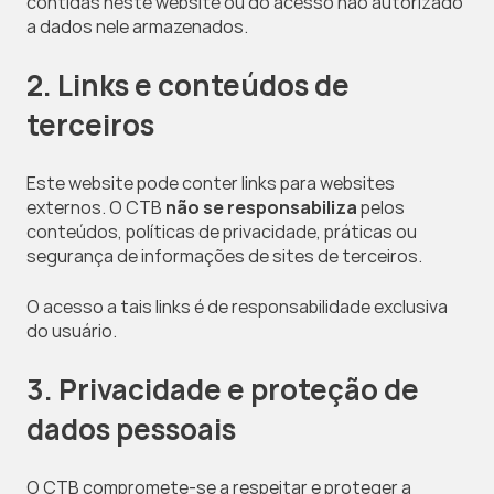
contidas neste website ou do acesso não autorizado 
a dados nele armazenados.
2. Links e conteúdos de 
terceiros
Este website pode conter links para websites 
externos. O CTB 
não se responsabiliza
 pelos 
conteúdos, políticas de privacidade, práticas ou 
segurança de informações de sites de terceiros.
O acesso a tais links é de responsabilidade exclusiva 
do usuário.
3. Privacidade e proteção de 
dados pessoais
O CTB compromete-se a respeitar e proteger a 